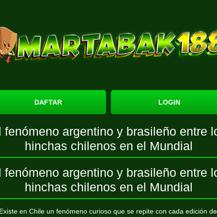
DAFTAR
LOGIN
l fenómeno argentino y brasileño entre l
hinchas chilenos en el Mundial
l fenómeno argentino y brasileño entre l
hinchas chilenos en el Mundial
Existe en Chile un fenómeno curioso que se repite con cada edición de