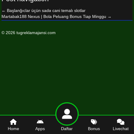
←
Başlanğıclar üçün sadə cani temalı slotlar
Martabak188 Nexus | Bola Peluang Bonus Tiap Minggu
→
© 2026 tugreklamajansi.com
Home
Apps
Daftar
Bonus
Livechat