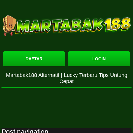
DAFTAR
LOGIN
Martabak188 Alternatif | Lucky Terbaru Tips Untung
Cepat
Post navigation